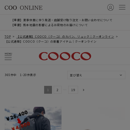
【重要】夏季休業に伴う発送・店舗受け取り注文・お問い合わせについて
【重要】熊本地震の影響によるお荷物のお届けについて
TOP
【公式通販】COOCO（クーコ）のカバン、リュック｜クーオンライン
【公式通販】COOCO（クーコ）の新着アイテム｜クーオンライン
MENU
365
件中
1
-
20
件表示
並び替え
1
2
…
19