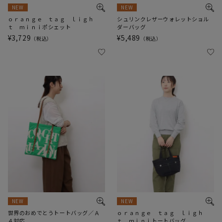
NEW
NEW
ｏｒａｎｇｅ ｔａｇ ｌｉｇｈ
シュリンクレザーウォレットショル
ｔ ｍｉｎｉポシェット
ダーバッグ
¥
3,729
¥
5,489
税込
税込
NEW
NEW
世界のおめでとうトートバッグ／Ａ
ｏｒａｎｇｅ ｔａｇ ｌｉｇｈ
４対応
ｔ ｍｉｎｉトートバッグ