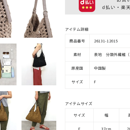
アイテム詳細
商品番号
26131-12015
素材
表地 分類外繊維（
原産国
中国製
サイズ
F
アイテムサイズ
サイズ
幅
F
37cm
2