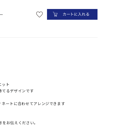
ラック
ー
エット
持てるデザインです
ィネートに合わせてアレンジできます
号をお伝えください。