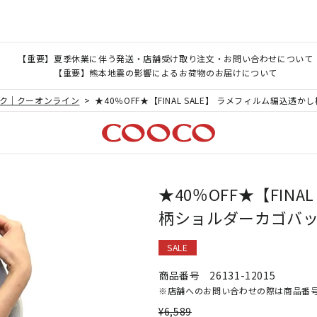
【重要】夏季休業に伴う発送・店舗受け取り注文・お問い合わせについて
【重要】熊本地震の影響によるお荷物のお届けについて
ック｜クーオンライン
★40％OFF★【FINAL SALE】 ラメフィルム編込
★40％OFF★【FIN
柄ショルダーカゴバ
SALE
商品番号
26131-12015
※店舗へのお問い合わせの際は商品番
¥
6,589