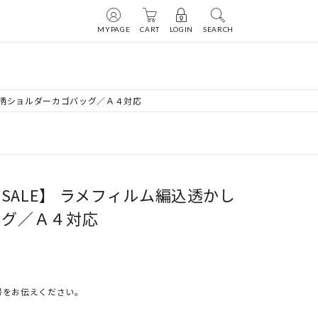
MYPAGE
CART
LOGIN
SEARCH
透かし柄ショルダーカゴバッグ／Ａ４対応
AL SALE】 ラメフィルム編込透かし
ッグ／Ａ４対応
号をお伝えください。