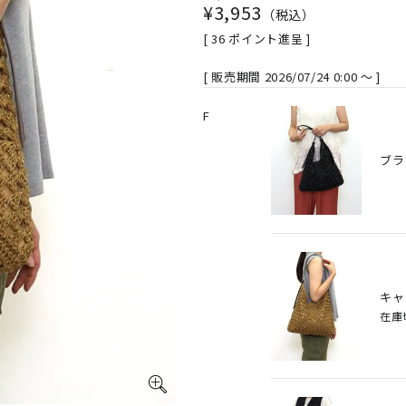
¥
3,953
税込
[
36
ポイント進呈 ]
販売期間
2026/07/24 0:00
〜
F
ブラ
キャ
在庫