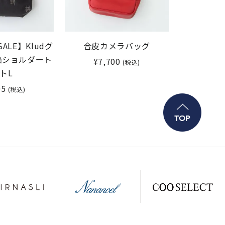
SALE】Kludグ
合皮カメラバッグ
繍ショルダート
¥7,700
(税込)
トL
05
(税込)