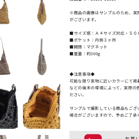
※商品の画像はサンプルのため、実
がございます。
■サイズ感：Ａ４サイズ対応・５０
■ポケット：内側３ヶ所
■開閉：マグネット
■重量：約300g
◆注意事項◆
可能な限り実物に近いカラーにて掲
などの端末の環境によって、実際の
ださい。
サンプルで撮影している商品もござ
場合がございますので、予めご了承