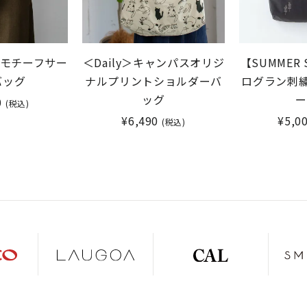
ワーモチーフサー
＜Daily＞キャンパスオリジ
【SUMMER 
バッグ
ナルプリントショルダーバ
ログラン刺
ッグ
ー
0
(税込)
¥6,490
¥5,0
(税込)