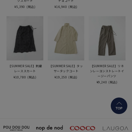
ツスカート
チョコート
¥5,390
(税込)
¥16,940
(税込)
【SUMMER SALE】刺繍
【SUMMER SALE】タッ
【SUMMER SALE】リネ
レーススカート
サータックコート
ンレーヨンストレートイ
ージーパンツ
¥10,780
(税込)
¥19,250
(税込)
¥9,240
(税込)