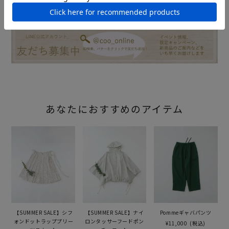
あなたにおすすめのアイテム
【SUMMER SALE】シフ
【SUMMER SALE】ナイ
Pommeギャバパンツ
ォンドットラッププリー
ロンタッサーフードポン
¥11,000
(税込)