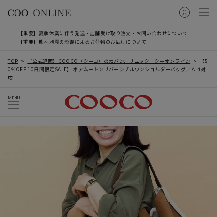
【重要】夏季休業に伴う発送・店舗受け取り注文・お問い合わせについて
【重要】熊本地震の影響によるお荷物のお届けについて
TOP
【公式通販】COOCO（クーコ）のカバン、リュック｜クーオンライン
【5
0％OFF 10日間限定SALE】 ボアムートンリバーシブルワンショルダーバッグ／Ａ４対
応
MENU