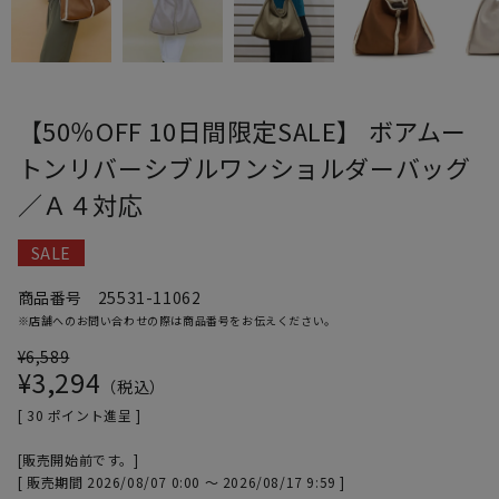
【50％OFF 10日間限定SALE】 ボアムー
トンリバーシブルワンショルダーバッグ
／Ａ４対応
SALE
商品番号
25531-11062
※店舗へのお問い合わせの際は商品番号をお伝えください。
¥
6,589
¥
3,294
税込
[
30
ポイント進呈 ]
販売開始前です。
販売期間
2026/08/07 0:00
〜
2026/08/17 9:59