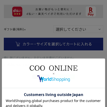
ギフト袋(有料)
(
必
須
)
申し訳ございません。ただいま在庫がございません。
商品についてのお問い合わせ
アイテム説明
サイズ