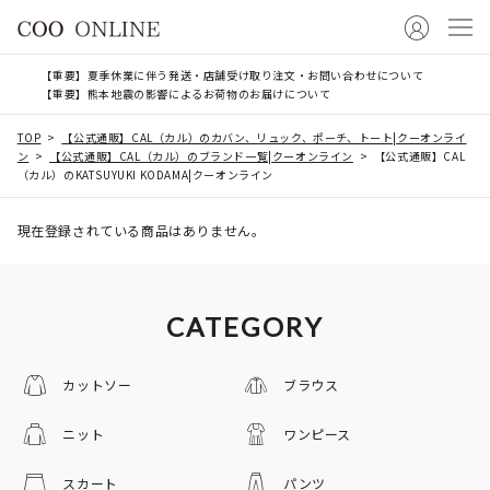
【重要】夏季休業に伴う発送・店舗受け取り注文・お問い合わせについて
【重要】熊本地震の影響によるお荷物のお届けについて
TOP
【公式通販】CAL（カル）のカバン、リュック、ポーチ、トート|クーオンライ
ン
【公式通販】CAL（カル）のブランド一覧|クーオンライン
【公式通販】CAL
（カル）のKATSUYUKI KODAMA|クーオンライン
現在登録されている商品はありません。
CATEGORY
カットソー
ブラウス
ニット
ワンピース
スカート
パンツ