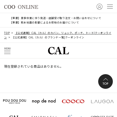
【重要】夏季休業に伴う発送・店舗受け取り注文・お問い合わせについて
【重要】熊本地震の影響によるお荷物のお届けについて
TOP
【公式通販】CAL（カル）のカバン、リュック、ポーチ、トート|クーオンライ
ン
【公式通販】CAL（カル）のブランド一覧|クーオンライン
MENU
現在登録されている商品はありません。