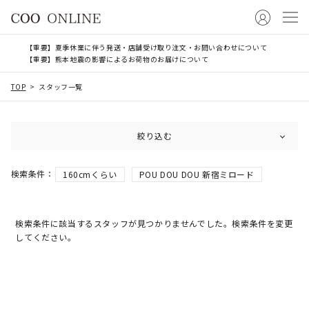
【重要】夏季休業に伴う発送・店舗受け取り注文・お問い合わせについて
【重要】熊本地震の影響によるお荷物のお届けについて
TOP
スタッフ一覧
絞り込む
160cmくらい
POU DOU DOU 新宿ミロード
検索条件に該当するスタッフが見つかりませんでした。検索条件を変更
してください。