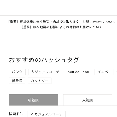
【重要】夏季休業に伴う発送・店舗受け取り注文・お問い合わせについて
【重要】熊本地震の影響によるお荷物のお届けについて
おすすめのハッシュタグ
パンツ
カジュアルコーデ
pou dou dou
イエベ
低身長
カットソー
新着順
人気順
カジュアルコーデ