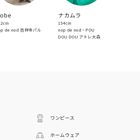
sobe
ナカムラ
52cm
154cm
op de nod 吉祥寺パル
nop de nod・POU
DOU DOU アトレ大森
ワンピース
ホームウェア