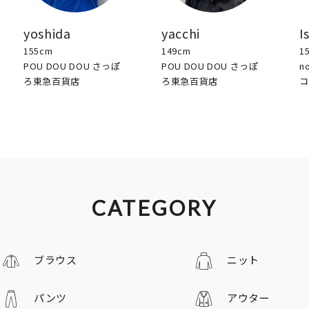
yoshida
yacchi
I
155cm
149cm
1
POU DOU DOU さっぽ
POU DOU DOU さっぽ
n
ろ東急百貨店
ろ東急百貨店
コ
CATEGORY
ブラウス
ニット
パンツ
アウター