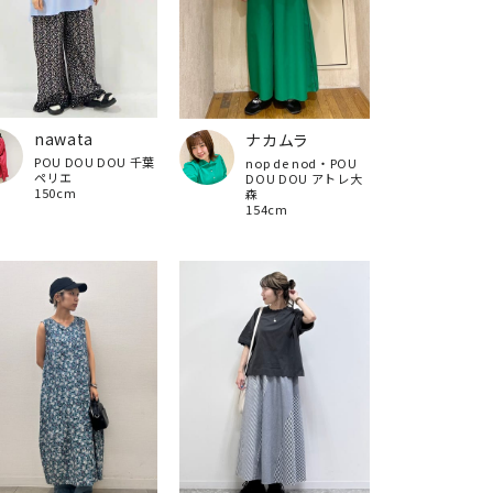
nawata
ナカムラ
POU DOU DOU 千葉
nop de nod・POU
ペリエ
DOU DOU アトレ大
150cm
森
154cm