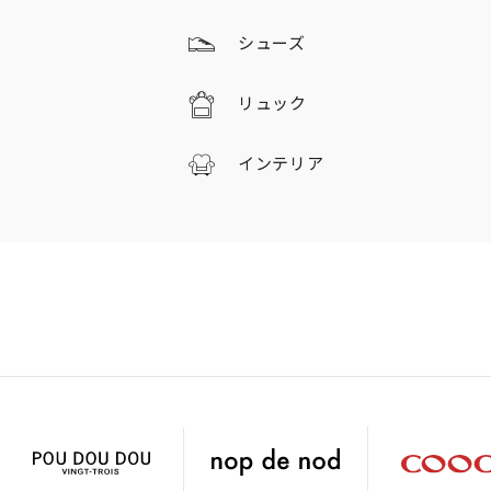
シューズ
リュック
インテリア