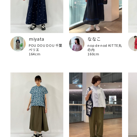
miyata
ななこ
POU DOU DOU 千葉
nop de nod KITTE丸
ペリエ
の内
164cm
160cm