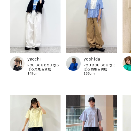
yacchi
yoshida
POU DOU DOU さっ
POU DOU DOU さっ
ぽろ東急百貨店
ぽろ東急百貨店
149cm
155cm