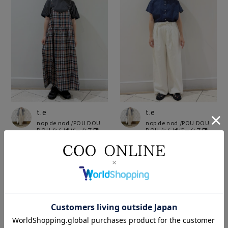
t.e
t.e
nop de nod /POU DOU
nop de nod /POU DOU
DOU なんばパークス店
DOU なんばパークス店
153cm
153cm