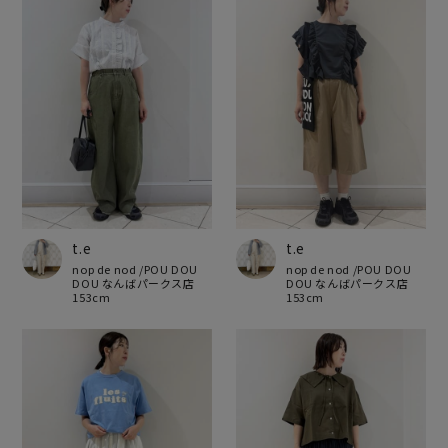
t.e
t.e
nop de nod /POU DOU
nop de nod /POU DOU
DOU なんばパークス店
DOU なんばパークス店
153cm
153cm