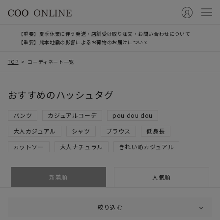
【重要】夏季休業に伴う発送・店舗受け取り注文・お問い合わせについて
【重要】熊本地震の影響によるお荷物のお届けについて
TOP
コーディネート一覧
おすすめのハッシュタグ
パンツ
カジュアルコーデ
pou dou dou
大人カジュアル
シャツ
ブラウス
低身長
カットソー
大人ナチュラル
きれいめカジュアル
新着順
人気順
絞り込む