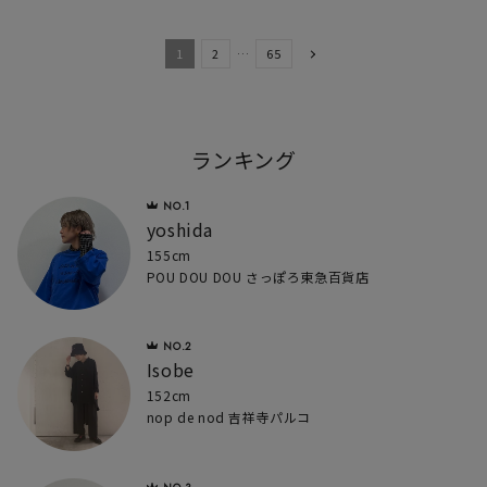
1
2
…
65
ランキング
yoshida
155cm
POU DOU DOU さっぽろ東急百貨店
Isobe
152cm
nop de nod 吉祥寺パルコ