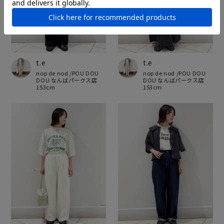
t.e
t.e
nop de nod /POU DOU
nop de nod /POU DOU
DOU なんばパークス店
DOU なんばパークス店
153cm
153cm