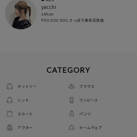
yacchi
149cm
POU DOU DOU さっぽろ東急百貨店
CATEGORY
カットソー
ブラウス
ニット
ワンピース
スカート
パンツ
アウター
ホームウェア