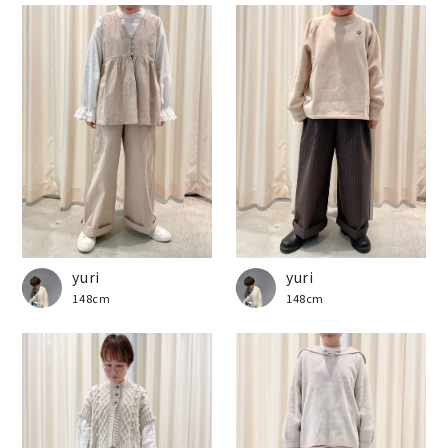
yuri
yuri
148cm
148cm