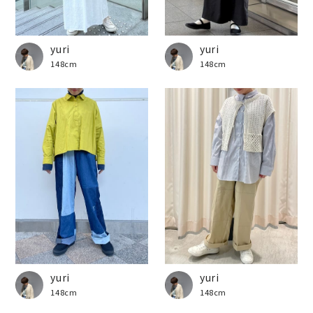
yuri
yuri
148cm
148cm
yuri
yuri
148cm
148cm