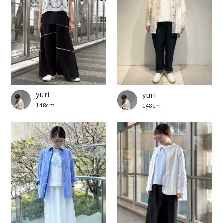
yuri
yuri
148cm
148cm