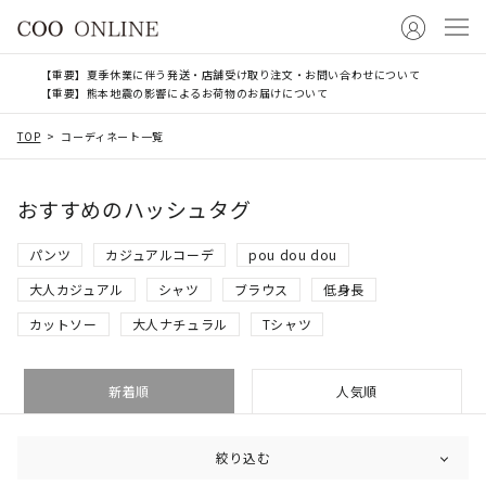
【重要】夏季休業に伴う発送・店舗受け取り注文・お問い合わせについて
【重要】熊本地震の影響によるお荷物のお届けについて
TOP
コーディネート一覧
おすすめのハッシュタグ
パンツ
カジュアルコーデ
pou dou dou
大人カジュアル
シャツ
ブラウス
低身長
カットソー
大人ナチュラル
Tシャツ
新着順
人気順
絞り込む