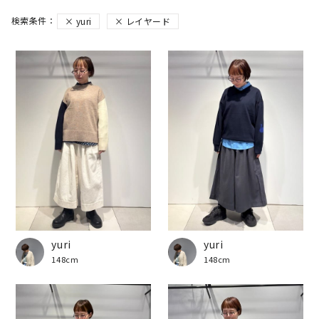
yuri
レイヤード
yuri
yuri
148cm
148cm