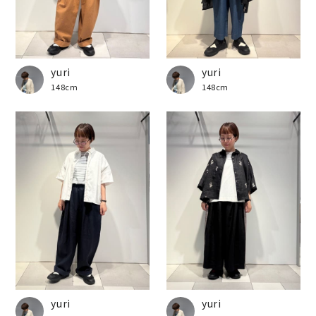
yuri
yuri
148cm
148cm
yuri
yuri