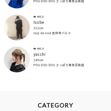
POU DOU DOU さっぽろ東急百貨店
Isobe
152cm
nop de nod 吉祥寺パルコ
yacchi
149cm
POU DOU DOU さっぽろ東急百貨店
CATEGORY