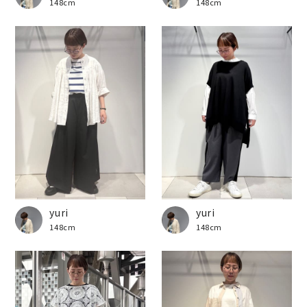
148cm
148cm
yuri
yuri
148cm
148cm