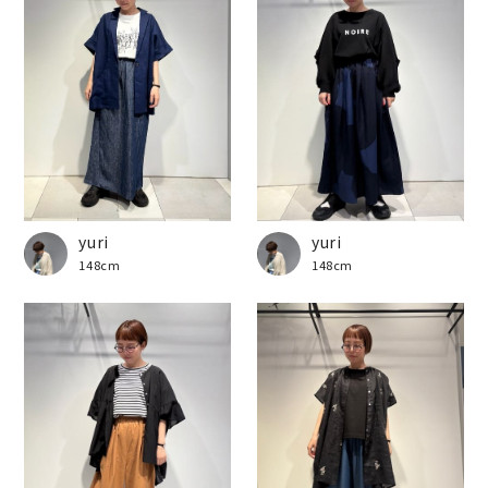
yuri
yuri
148cm
148cm