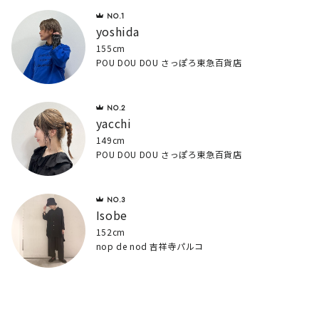
yoshida
155cm
POU DOU DOU さっぽろ東急百貨店
yacchi
149cm
POU DOU DOU さっぽろ東急百貨店
Isobe
152cm
nop de nod 吉祥寺パルコ