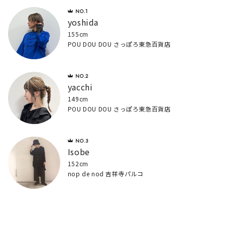
yoshida
155cm
POU DOU DOU さっぽろ東急百貨店
yacchi
149cm
POU DOU DOU さっぽろ東急百貨店
Isobe
152cm
nop de nod 吉祥寺パルコ