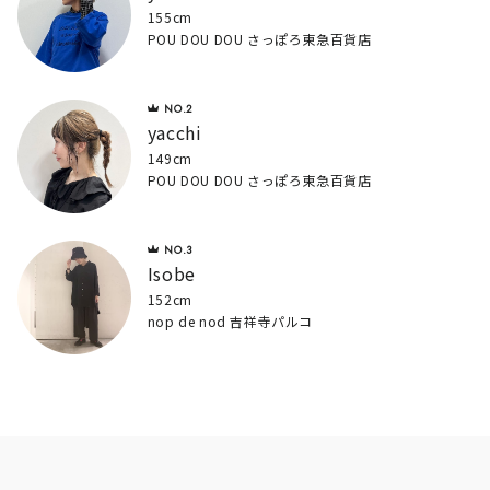
155cm
POU DOU DOU さっぽろ東急百貨店
yacchi
149cm
POU DOU DOU さっぽろ東急百貨店
Isobe
152cm
nop de nod 吉祥寺パルコ