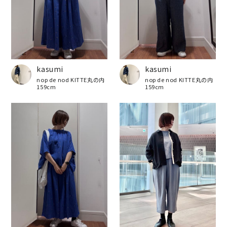
kasumi
kasumi
nop de nod KITTE丸の内
nop de nod KITTE丸の内
159cm
159cm