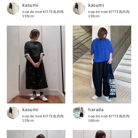
kasumi
kasumi
nop de nod KITTE丸の内
nop de nod KITTE丸の内
159cm
159cm
kasumi
harada
nop de nod KITTE丸の内
nop de nod KITTE丸の内
159cm
160cm