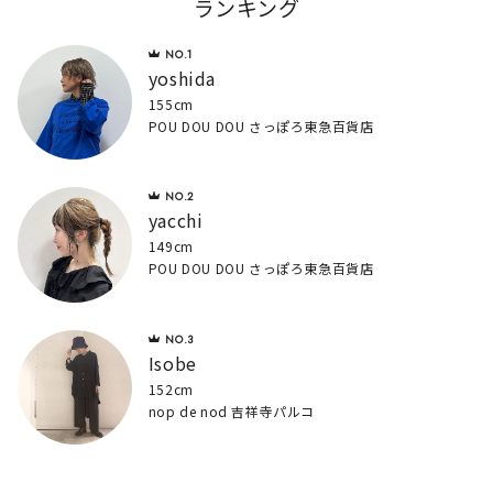
ランキング
yoshida
155cm
POU DOU DOU さっぽろ東急百貨店
yacchi
149cm
POU DOU DOU さっぽろ東急百貨店
Isobe
152cm
nop de nod 吉祥寺パルコ