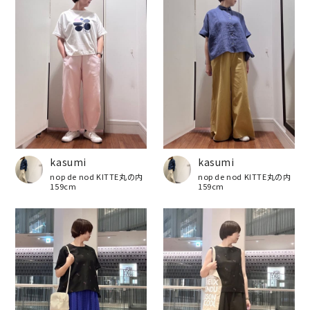
kasumi
kasumi
nop de nod KITTE丸の内
nop de nod KITTE丸の内
159cm
159cm