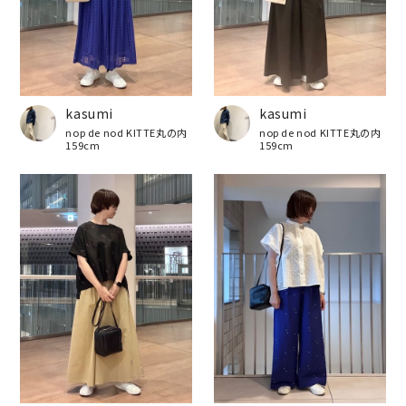
kasumi
kasumi
nop de nod KITTE丸の内
nop de nod KITTE丸の内
159cm
159cm