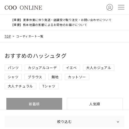
【重要】夏季休業に伴う発送・店舗受け取り注文・お問い合わせについて
【重要】熊本地震の影響によるお荷物のお届けについて
TOP
コーディネート一覧
おすすめのハッシュタグ
パンツ
カジュアルコーデ
イエベ
大人カジュアル
シャツ
ブラウス
無地
カットソー
大人ナチュラル
Tシャツ
新着順
人気順
絞り込む