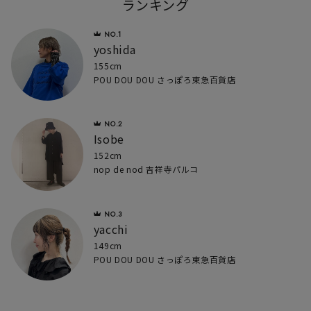
ランキング
yoshida
155cm
POU DOU DOU さっぽろ東急百貨店
Isobe
152cm
nop de nod 吉祥寺パルコ
yacchi
149cm
POU DOU DOU さっぽろ東急百貨店