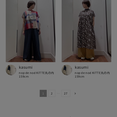
kasumi
kasumi
nop de nod KITTE丸の内
nop de nod KITTE丸の内
159cm
159cm
1
2
…
27