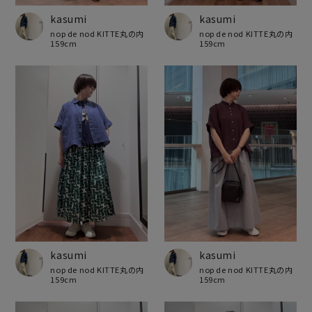
kasumi
kasumi
nop de nod KITTE丸の内
nop de nod KITTE丸の内
159cm
159cm
kasumi
kasumi
nop de nod KITTE丸の内
nop de nod KITTE丸の内
159cm
159cm