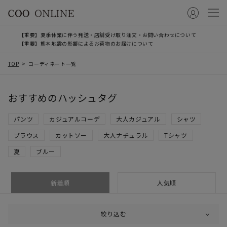
【重要】夏季休業に伴う発送・店舗受け取り注文・お問い合わせについて
【重要】熊本地震の影響によるお荷物のお届けについて
TOP
コーディネート一覧
おすすめのハッシュタグ
パンツ
カジュアルコーデ
大人カジュアル
シャツ
ブラウス
カットソー
大人ナチュラル
Tシャツ
夏
ブルー
新着順
人気順
絞り込む