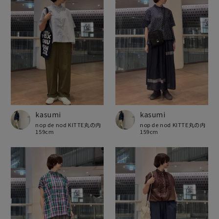
kasumi
kasumi
nop de nod KITTE丸の内
nop de nod KITTE丸の内
159cm
159cm