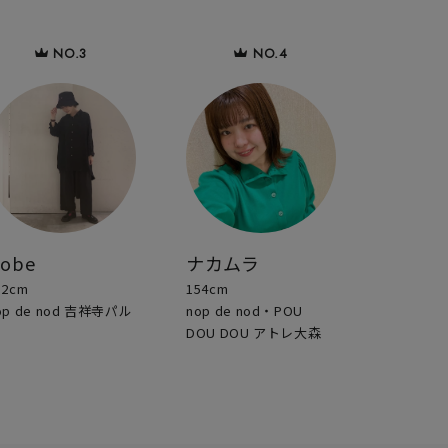
sobe
ナカムラ
52cm
154cm
op de nod 吉祥寺パル
nop de nod・POU
DOU DOU アトレ大森