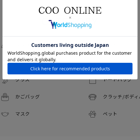
CATEGORY
ブラウス
ニット
パンツ
アウター
グッズ
トートバッグ
かごバッグ
クラッチ/
ボディ
マスク
ペット