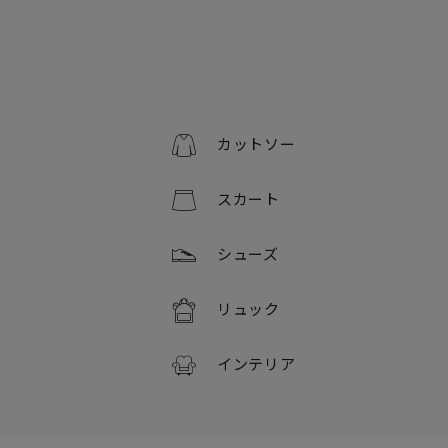
カットソー
スカート
シューズ
リュック
インテリア