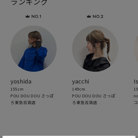
ランキング
yoshida
yacchi
I
155cm
149cm
1
POU DOU DOU さっぽ
POU DOU DOU さっぽ
n
ろ東急百貨店
ろ東急百貨店
コ