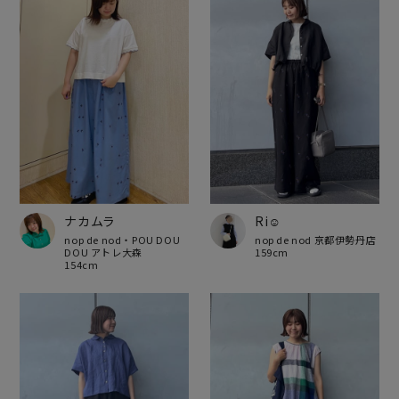
ナカムラ
Ri☺︎
nop de nod・POU DOU
nop de nod 京都伊勢丹店
DOU アトレ大森
159cm
154cm