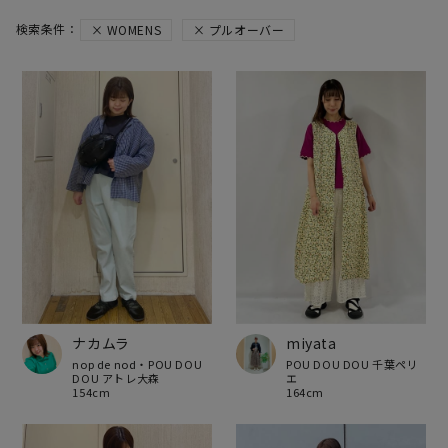
WOMENS
プルオーバー
ナカムラ
miyata
nop de nod・POU DOU
POU DOU DOU 千葉ペリ
DOU アトレ大森
エ
154cm
164cm