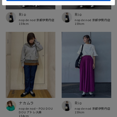
Ri☺︎
Ri☺︎
nop de nod 京都伊勢丹店
nop de nod 京都伊勢丹店
159cm
159cm
ナカムラ
Ri☺︎
nop de nod・POU DOU
nop de nod 京都伊勢丹店
DOU アトレ大森
159cm
154cm