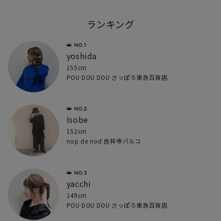
ランキング
yoshida
155cm
POU DOU DOU さっぽろ東急百貨店
Isobe
152cm
nop de nod 吉祥寺パルコ
yacchi
149cm
POU DOU DOU さっぽろ東急百貨店