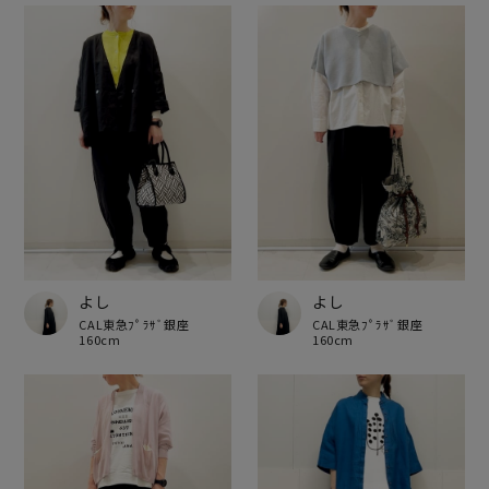
よし
よし
CAL東急ﾌﾟﾗｻﾞ銀座
CAL東急ﾌﾟﾗｻﾞ銀座
160cm
160cm