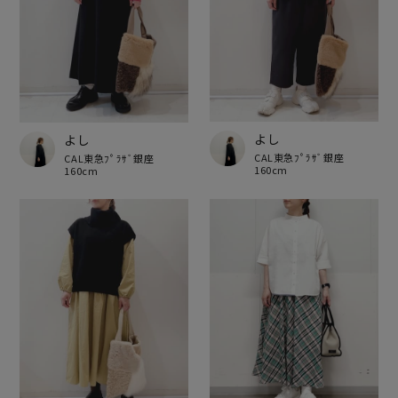
よし
よし
CAL東急ﾌﾟﾗｻﾞ銀座
CAL東急ﾌﾟﾗｻﾞ銀座
160cm
160cm