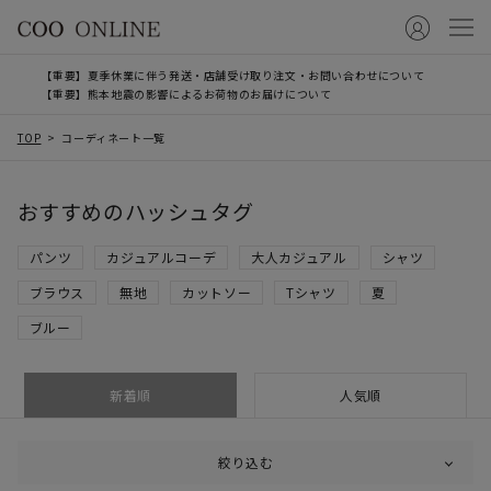
【重要】夏季休業に伴う発送・店舗受け取り注文・お問い合わせについて
【重要】熊本地震の影響によるお荷物のお届けについて
TOP
コーディネート一覧
おすすめのハッシュタグ
パンツ
カジュアルコーデ
大人カジュアル
シャツ
ブラウス
無地
カットソー
Tシャツ
夏
ブルー
新着順
人気順
絞り込む