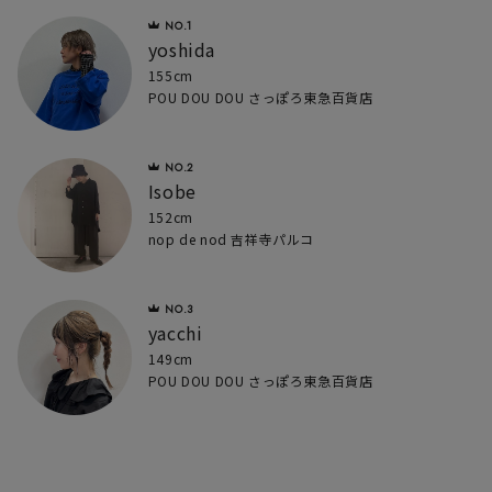
yoshida
155cm
POU DOU DOU さっぽろ東急百貨店
Isobe
152cm
nop de nod 吉祥寺パルコ
yacchi
149cm
POU DOU DOU さっぽろ東急百貨店