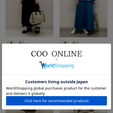
よし
よし
CAL東急ﾌﾟﾗｻﾞ銀座
CAL東急ﾌﾟﾗｻﾞ銀座
160cm
160cm