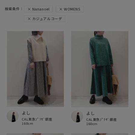
Nananoel
WOMENS
カジュアルコーデ
よし
よし
CAL東急ﾌﾟﾗｻﾞ銀座
CAL東急ﾌﾟﾗｻﾞ銀座
160cm
160cm