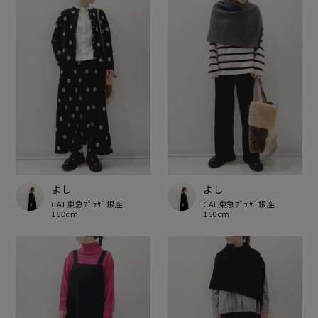
よし
よし
CAL東急ﾌﾟﾗｻﾞ銀座
CAL東急ﾌﾟﾗｻﾞ銀座
160cm
160cm