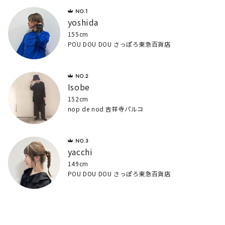
yoshida
155cm
POU DOU DOU さっぽろ東急百貨店
Isobe
152cm
nop de nod 吉祥寺パルコ
yacchi
149cm
POU DOU DOU さっぽろ東急百貨店