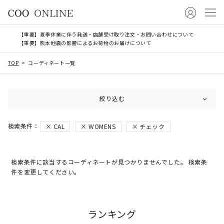
【重要】夏季休業に伴う発送・店舗受け取り注文・お問い合わせについて
【重要】熊本地震の影響によるお荷物のお届けについて
TOP
コーディネート一覧
絞り込む
CAL
WOMENS
チェック
検索条件に該当するコーディネートが見つかりませんでした。 検索条
件を変更してください。
ランキング