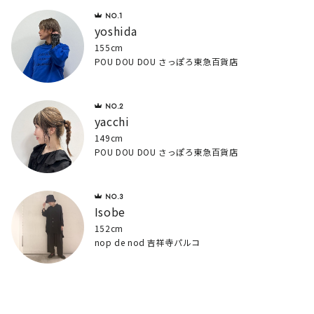
yoshida
155cm
POU DOU DOU さっぽろ東急百貨店
yacchi
149cm
POU DOU DOU さっぽろ東急百貨店
Isobe
152cm
nop de nod 吉祥寺パルコ