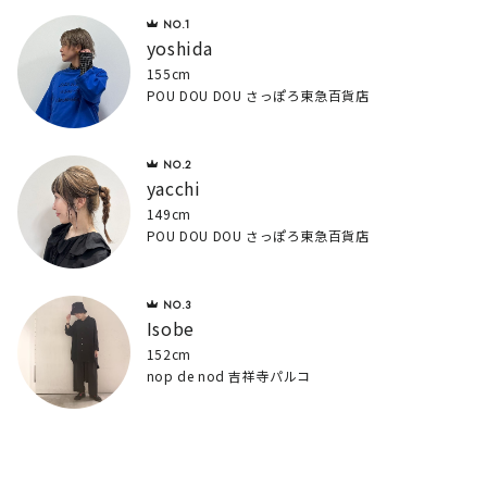
yoshida
155cm
POU DOU DOU さっぽろ東急百貨店
yacchi
149cm
POU DOU DOU さっぽろ東急百貨店
Isobe
152cm
nop de nod 吉祥寺パルコ