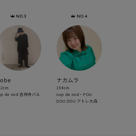
sobe
ナカムラ
52cm
154cm
op de nod 吉祥寺パル
nop de nod・POU
DOU DOU アトレ大森