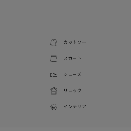
カットソー
スカート
シューズ
リュック
インテリア