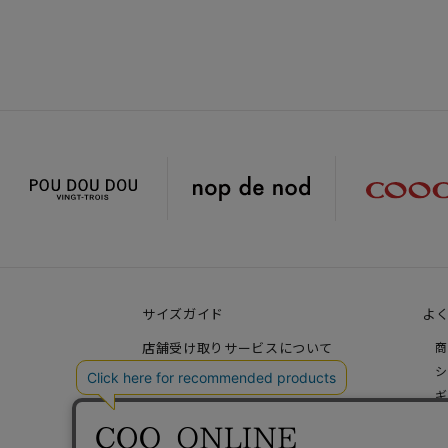
サイズガイド
よ
店舗受け取りサービスについて
商
シ
ご利用ガイド
ギ
会員登録について
お
ショッピングについて
キ