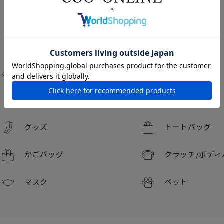
CATEGORY
ブラウス
ニット
パンツ
アウター
グッズ
トートバッグ
かごバッグ
クラッチ/
ボディ
マスク
ペット