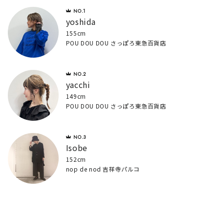
yoshida
155cm
POU DOU DOU さっぽろ東急百貨店
yacchi
149cm
POU DOU DOU さっぽろ東急百貨店
Isobe
152cm
nop de nod 吉祥寺パルコ