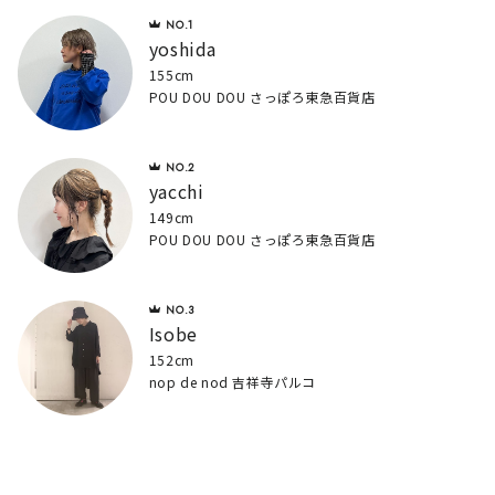
yoshida
155cm
POU DOU DOU さっぽろ東急百貨店
yacchi
149cm
POU DOU DOU さっぽろ東急百貨店
Isobe
152cm
nop de nod 吉祥寺パルコ