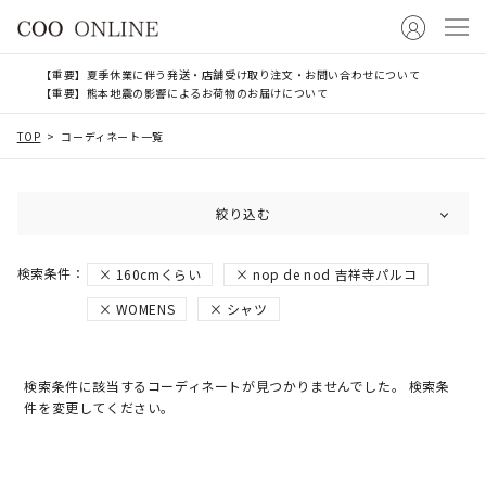
【重要】夏季休業に伴う発送・店舗受け取り注文・お問い合わせについて
【重要】熊本地震の影響によるお荷物のお届けについて
TOP
コーディネート一覧
絞り込む
160cmくらい
nop de nod 吉祥寺パルコ
WOMENS
シャツ
検索条件に該当するコーディネートが見つかりませんでした。 検索条
件を変更してください。