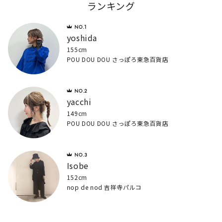
ランキング
yoshida
155cm
POU DOU DOU さっぽろ東急百貨店
yacchi
149cm
POU DOU DOU さっぽろ東急百貨店
Isobe
152cm
nop de nod 吉祥寺パルコ