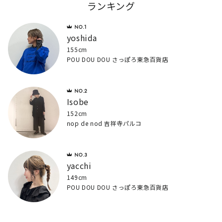
ランキング
yoshida
155cm
POU DOU DOU さっぽろ東急百貨店
Isobe
152cm
nop de nod 吉祥寺パルコ
yacchi
149cm
POU DOU DOU さっぽろ東急百貨店