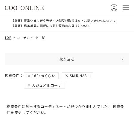
【重要】夏季休業に伴う発送・店舗受け取り注文・お問い合わせについて
【重要】熊本地震の影響によるお荷物のお届けについて
TOP
コーディネート一覧
絞り込む
160cmくらい
SMIR NASLI
カジュアルコーデ
検索条件に該当するコーディネートが見つかりませんでした。 検索条
件を変更してください。