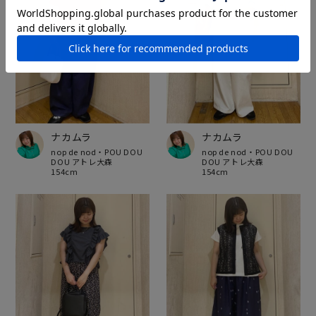
ナカムラ
ナカムラ
nop de nod・POU DOU
nop de nod・POU DOU
DOU アトレ大森
DOU アトレ大森
154cm
154cm