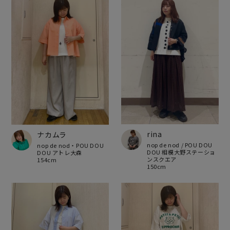
rina
ナカムラ
nop de nod / POU DOU
nop de nod・POU DOU
DOU 相模大野ステーショ
DOU アトレ大森
ンスクエア
154cm
150cm