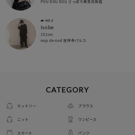
POU DOU DOU さっぽろ東急百貨店
Isobe
152cm
nop de nod 吉祥寺パルコ
CATEGORY
カットソー
ブラウス
ニット
ワンピース
スカート
パンツ