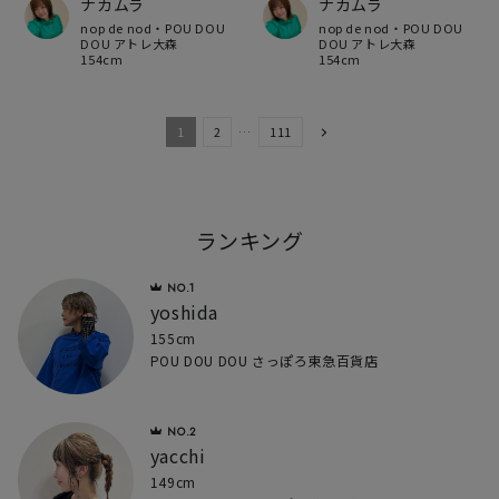
ナカムラ
ナカムラ
nop de nod・POU DOU
nop de nod・POU DOU
DOU アトレ大森
DOU アトレ大森
154cm
154cm
1
2
…
111
ランキング
yoshida
155cm
POU DOU DOU さっぽろ東急百貨店
yacchi
149cm