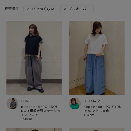
150cmくらい
プルオーバー
rina
ナカムラ
nop de nod / POU DOU
nop de nod・POU DOU
DOU 相模大野ステーショ
DOU アトレ大森
ンスクエア
154cm
150cm