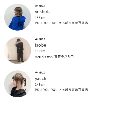
yoshida
155cm
POU DOU DOU さっぽろ東急百貨店
Isobe
152cm
nop de nod 吉祥寺パルコ
yacchi
149cm
POU DOU DOU さっぽろ東急百貨店