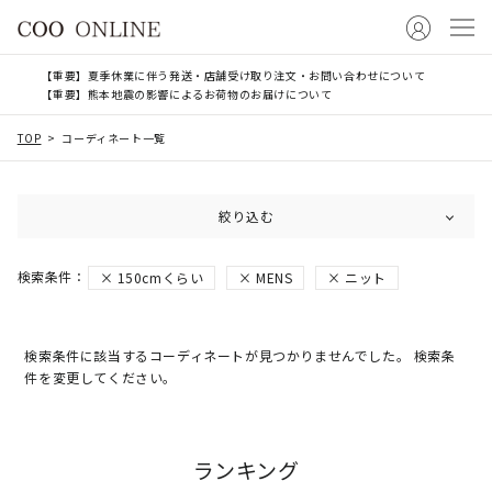
【重要】夏季休業に伴う発送・店舗受け取り注文・お問い合わせについて
【重要】熊本地震の影響によるお荷物のお届けについて
TOP
コーディネート一覧
絞り込む
150cmくらい
MENS
ニット
検索条件に該当するコーディネートが見つかりませんでした。 検索条
件を変更してください。
ランキング