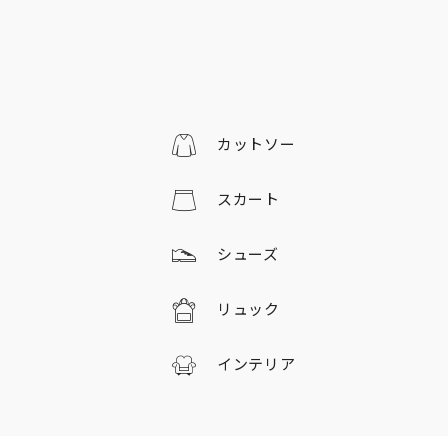
カットソー
スカート
シューズ
リュック
インテリア