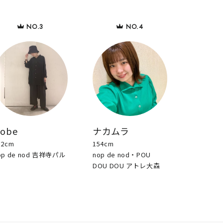
sobe
ナカムラ
52cm
154cm
op de nod 吉祥寺パル
nop de nod・POU
DOU DOU アトレ大森