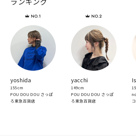
ランキング
yoshida
yacchi
I
155cm
149cm
1
POU DOU DOU さっぽ
POU DOU DOU さっぽ
n
ろ東急百貨店
ろ東急百貨店
コ