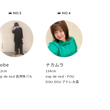
sobe
ナカムラ
52cm
154cm
op de nod 吉祥寺パル
nop de nod・POU
DOU DOU アトレ大森