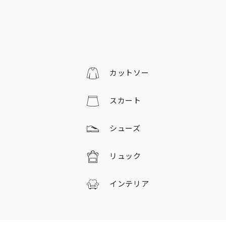
カットソー
スカート
シューズ
リュック
インテリア