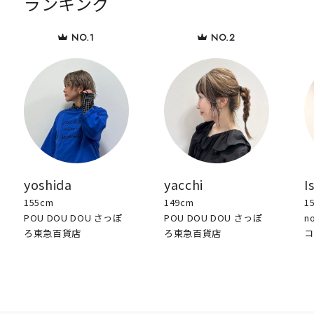
ランキング
yoshida
yacchi
I
155cm
149cm
1
POU DOU DOU さっぽ
POU DOU DOU さっぽ
n
ろ東急百貨店
ろ東急百貨店
コ