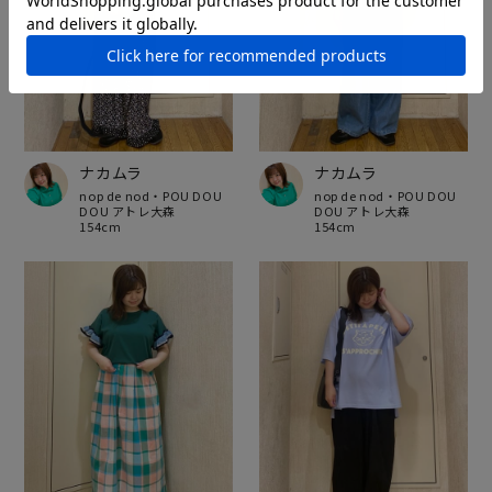
ナカムラ
ナカムラ
nop de nod・POU DOU
nop de nod・POU DOU
DOU アトレ大森
DOU アトレ大森
154cm
154cm