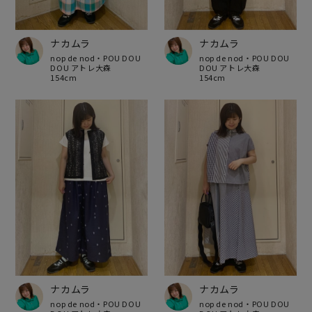
ナカムラ
ナカムラ
nop de nod・POU DOU
nop de nod・POU DOU
DOU アトレ大森
DOU アトレ大森
154cm
154cm
ナカムラ
ナカムラ
nop de nod・POU DOU
nop de nod・POU DOU