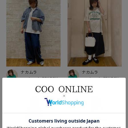
ナカムラ
ナカムラ
nop de nod・POU DOU
nop de nod・POU DOU
DOU アトレ大森
DOU アトレ大森
154cm
154cm