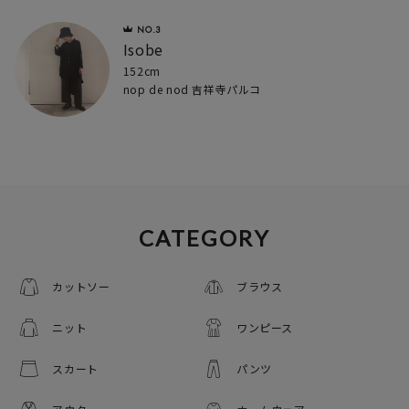
Isobe
152cm
nop de nod 吉祥寺パルコ
CATEGORY
カットソー
ブラウス
ニット
ワンピース
スカート
パンツ