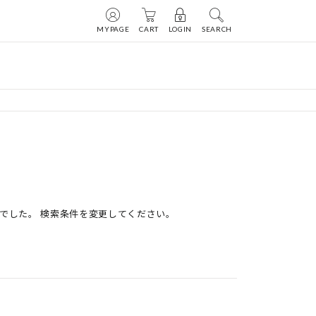
MYPAGE
CART
LOGIN
SEARCH
でした。 検索条件を変更してください。