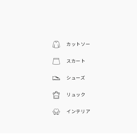
カットソー
スカート
シューズ
リュック
インテリア