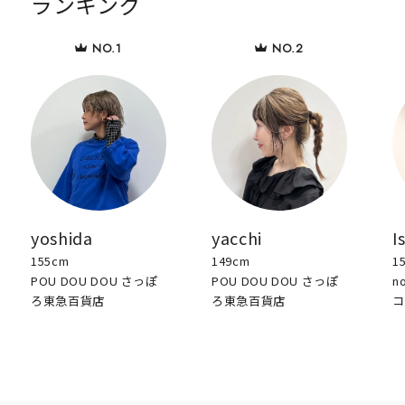
ランキング
yoshida
yacchi
I
155cm
149cm
1
POU DOU DOU さっぽ
POU DOU DOU さっぽ
n
ろ東急百貨店
ろ東急百貨店
コ