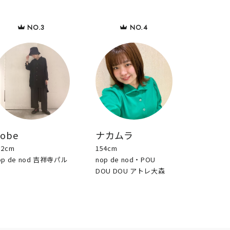
sobe
ナカムラ
52cm
154cm
op de nod 吉祥寺パル
nop de nod・POU
DOU DOU アトレ大森