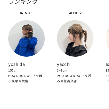
ランキング
yoshida
yacchi
I
155cm
149cm
1
POU DOU DOU さっぽ
POU DOU DOU さっぽ
n
ろ東急百貨店
ろ東急百貨店
コ