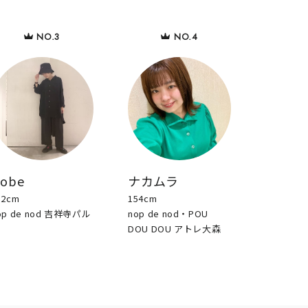
sobe
ナカムラ
52cm
154cm
op de nod 吉祥寺パル
nop de nod・POU
DOU DOU アトレ大森