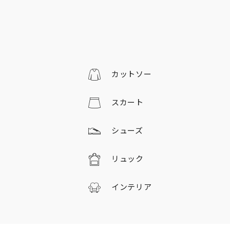
カットソー
スカート
シューズ
リュック
インテリア