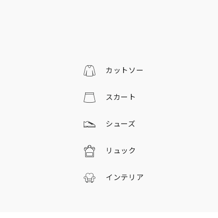
カットソー
スカート
シューズ
リュック
インテリア