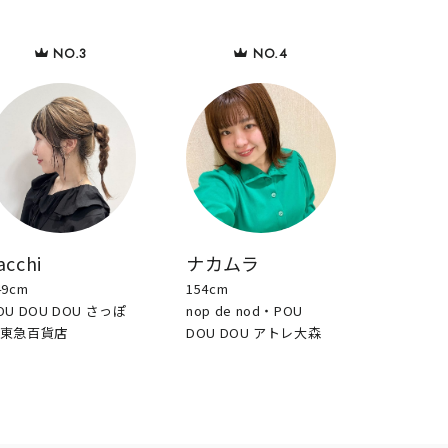
acchi
ナカムラ
49cm
154cm
OU DOU DOU さっぽ
nop de nod・POU
東急百貨店
DOU DOU アトレ大森