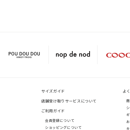
サイズガイド
よ
店舗受け取りサービスについて
商
シ
ご利用ガイド
ギ
会員登録について
お
ショッピングについて
キ