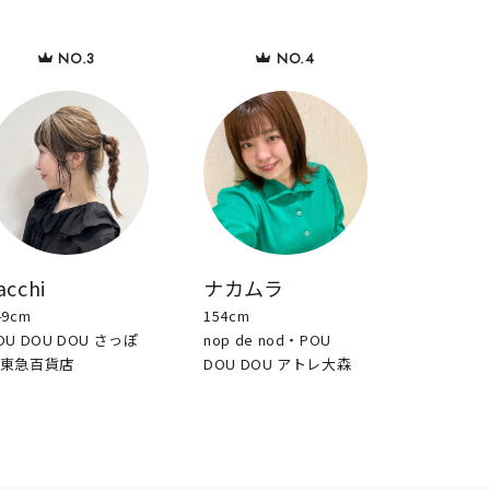
acchi
ナカムラ
49cm
154cm
OU DOU DOU さっぽ
nop de nod・POU
東急百貨店
DOU DOU アトレ大森