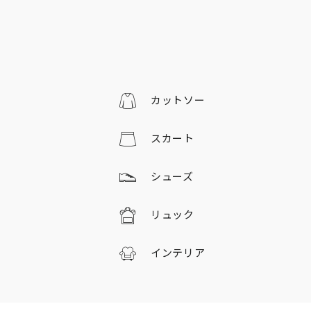
カットソー
スカート
シューズ
リュック
インテリア