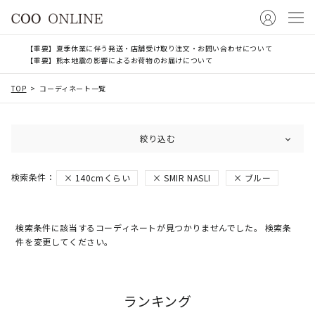
【重要】夏季休業に伴う発送・店舗受け取り注文・お問い合わせについて
【重要】熊本地震の影響によるお荷物のお届けについて
TOP
コーディネート一覧
絞り込む
140cmくらい
SMIR NASLI
ブルー
検索条件に該当するコーディネートが見つかりませんでした。 検索条
件を変更してください。
ランキング