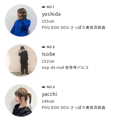
yoshida
155cm
POU DOU DOU さっぽろ東急百貨店
Isobe
152cm
nop de nod 吉祥寺パルコ
yacchi
149cm
POU DOU DOU さっぽろ東急百貨店