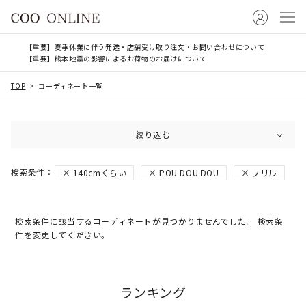
【重要】夏季休業に伴う発送・店舗受け取り注文・お問い合わせについて
【重要】熊本地震の影響によるお荷物のお届けについて
TOP
コーディネート一覧
絞り込む
140cmくらい
POU DOU DOU
フリル
検索条件に該当するコーディネートが見つかりませんでした。 検索条
件を変更してください。
ランキング