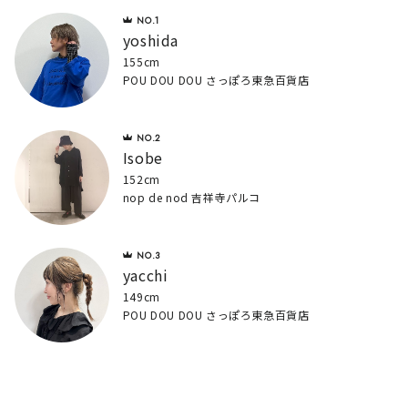
yoshida
155cm
POU DOU DOU さっぽろ東急百貨店
Isobe
152cm
nop de nod 吉祥寺パルコ
yacchi
149cm
POU DOU DOU さっぽろ東急百貨店