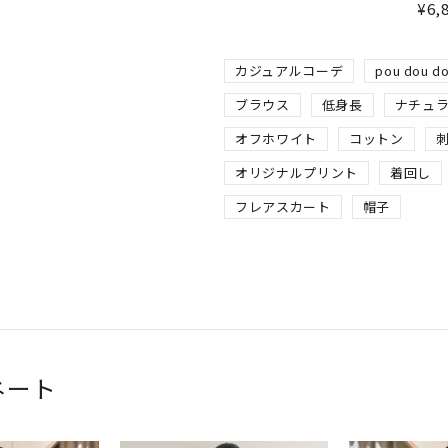
¥
6,
カジュアルコーデ
pou dou d
ブラウス
低身長
ナチュ
オフホワイト
コットン
オリジナルプリント
着回し
フレアスカート
帽子
ネート