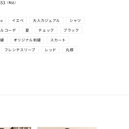
853
税込
ou
イエベ
大人カジュアル
シャツ
ラルコーデ
夏
チェック
ブラック
刺繍
オリジナル刺繍
スカート
フレンチスリーブ
レッド
丸襟