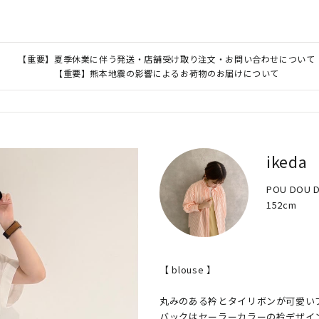
【重要】夏季休業に伴う発送・店舗受け取り注文・お問い合わせについて
【重要】熊本地震の影響によるお荷物のお届けについて
ikeda
POU DOU
152cm
【 blouse 】

丸みのある衿とタイリボンが可愛いブ
バックはセーラーカラーの衿デザイ