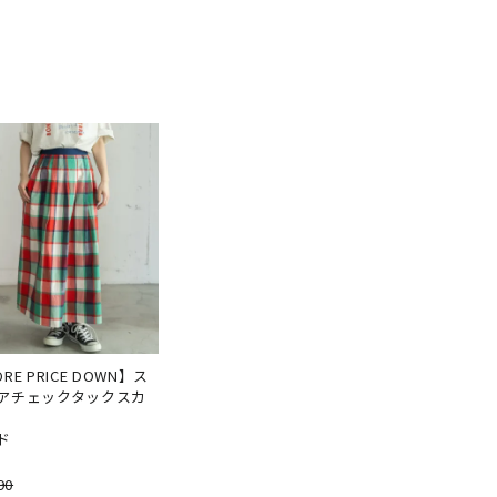
RE PRICE DOWN】ス
アチェックタックスカ
ド
90