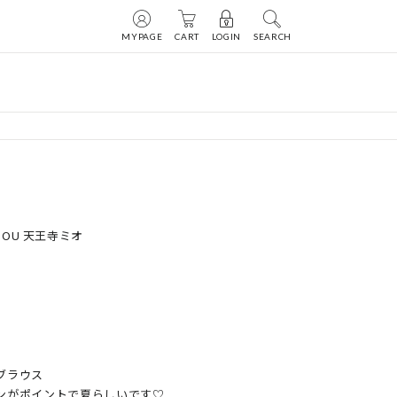
MYPAGE
CART
LOGIN
SEARCH
 DOU 天王寺ミオ
ラウス

ンがポイントで夏らしいです♡
