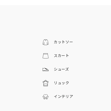
カットソー
スカート
シューズ
リュック
インテリア