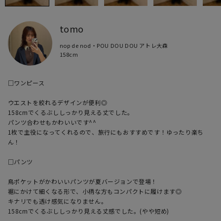
tomo
nop de nod・POU DOU DOU アトレ大森
158cm
□ワンピース

ウエストを絞れるデザインが便利◎

158cmでくるぶししっかり見える丈でした。

パンツ合わせもかわいいです^^

1枚で主役になってくれるので、旅行にもおすすめです！ゆったり楽ち
ん！

□パンツ

鳥ポケットがかわいいパンツが夏バージョンで登場！

裾にかけて細くなる形で、小柄な方もコンパクトに履けます◎

キナリでも透け感気になりません。

158cmでくるぶししっかり見える丈感でした。(やや短め)