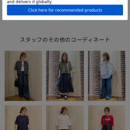
骨格ストレート
ワンピ
春
インディゴ
インディゴデニム
カーディガン
border
スタッフのその他のコーディネート