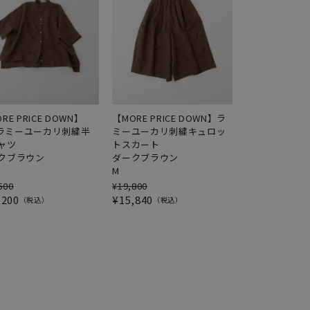
RE PRICE DOWN】
【MORE PRICE DOWN】ラ
elラミーユーカリ刺繍半
ミーユーカリ刺繍キュロッ
ャツ
トスカート
クブラウン
ダークブラウン
M
500
¥
19,800
,200
¥
15,840
税込
税込