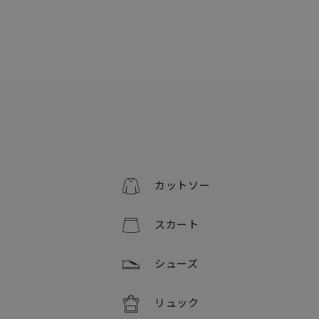
カットソー
スカート
シューズ
リュック