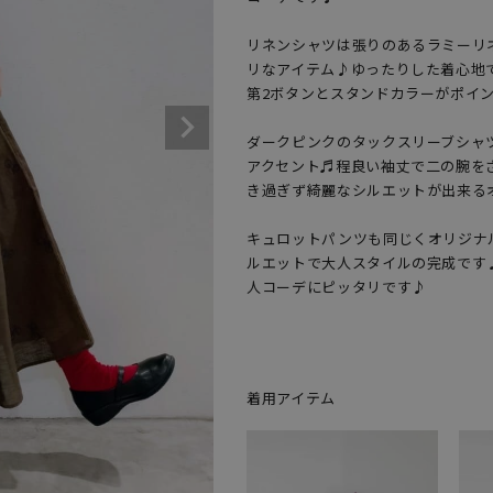
リネンシャツは張りのあるラミーリ
リなアイテム♪ゆったりした着心地で
第2ボタンとスタンドカラーがポイン
ダークピンクのタックスリーブシャ
アクセント♬程良い袖丈で二の腕を
き過ぎず綺麗なシルエットが出来るオ
キュロットパンツも同じくオリジナ
ルエットで大人スタイルの完成です
人コーデにピッタリです♪
着用アイテム