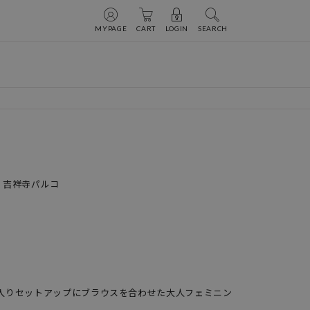
MYPAGE
CART
LOGIN
SEARCH
nod 吉祥寺パルコ
入りセットアップにブラウスを合わせた大人フェミニン