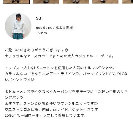
sa
nop de nod 松坂屋高槻
158cm
ご覧いただきありがとうございます😊

ナチュラルなアースカラーでまとめた大人カジュアルコーデです。

トップス…丈夫なUSコットンを使用した人気のドルマンTシャツ。

カラフルなロゴをならべたアートデザインで、バックプリントがさりげな
いポイントです◎

ボトム…メンズライクなベイカーパンツをモチーフにした軽い生地のリネ
ン混パンツ。

太すぎず、ストンと落ちる使いやすいシルエットです◎

ウエストはゴム仕様、内紐、両サイドポケット付きです。
