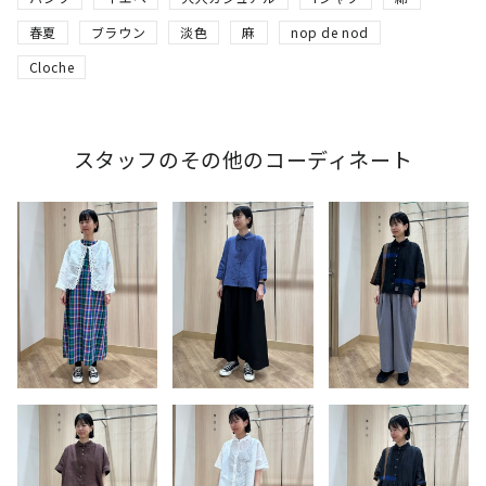
春夏
ブラウン
淡色
麻
nop de nod
Cloche
スタッフのその他のコーディネート