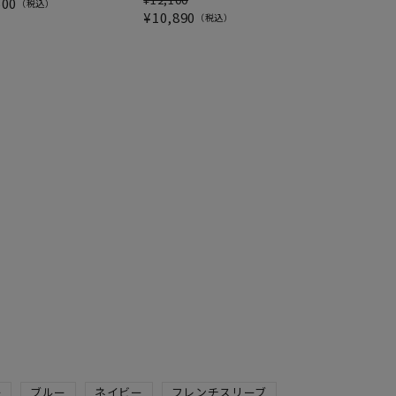
500
税込
¥
10,890
税込
ー
ブルー
ネイビー
フレンチスリーブ