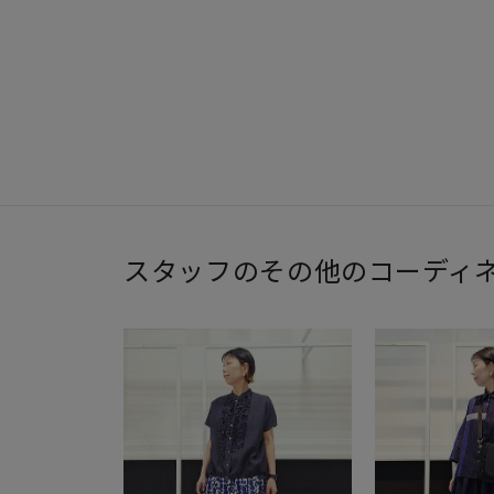
スタッフのその他のコーディ