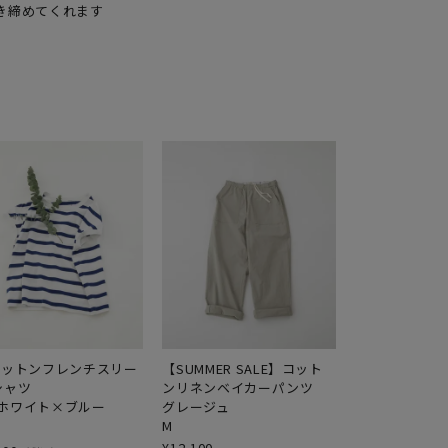
コットンフレンチスリー
【SUMMER SALE】コット
シャツ
ンリネンベイカーパンツ
ホワイト×ブルー
グレージュ
M
¥
12,100