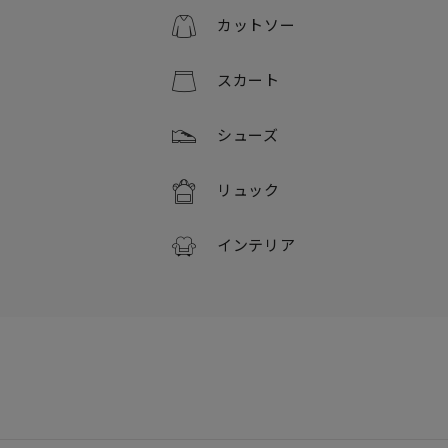
カットソー
スカート
シューズ
リュック
インテリア