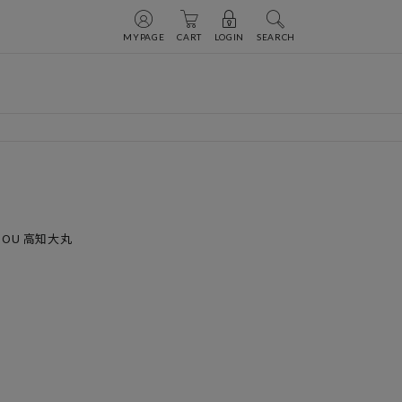
MYPAGE
CART
LOGIN
SEARCH
 DOU 高知大丸