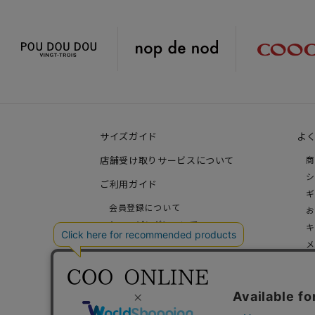
サイズガイド
よ
店舗受け取りサービスについて
商
シ
ご利用ガイド
ギ
会員登録について
お
ショッピングについて
キ
お支払い方法について
メ
価格、配送、送料について
そ
ギフトラッピングについて