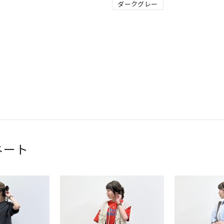
ダークグレー
ネート