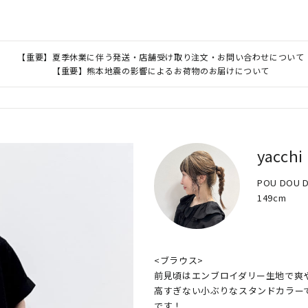
【重要】夏季休業に伴う発送・店舗受け取り注文・お問い合わせについて
【重要】熊本地震の影響によるお荷物のお届けについて
yacchi
POU DO
149cm
<ブラウス>

前見頃はエンブロイダリー生地で爽や
高すぎない小ぶりなスタンドカラー
です！
