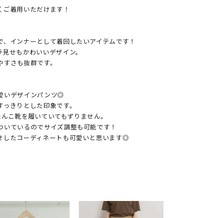
ご着用いただけます！

で、インナーとして着回したいアイテムです！

見せもかわいいデザイン。

すさも抜群です。

愛いデザインパンツ◎

っきりとした印象です。

ぺたんこ靴を履いていてもずりません。

ついているのでサイズ調整も可能です！

せしたコーディネートも可愛いと思います◎