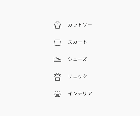
カットソー
スカート
シューズ
リュック
インテリア