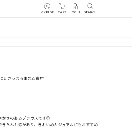
MYPAGE
CART
LOGIN
SEARCH
U DOU さっぽろ東急百貨店
かさのあるブラウスです◎

できちんと感があり、きれいめカジュアルにもおすすめ