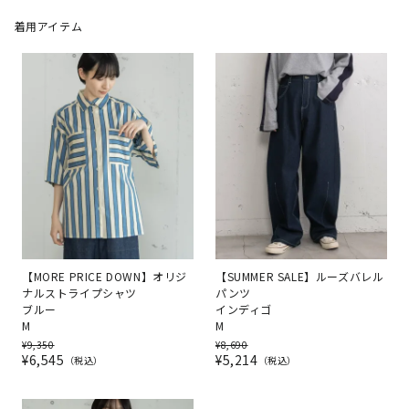
着用アイテム
【MORE PRICE DOWN】オリジ
【SUMMER SALE】ルーズバレル
ナルストライプシャツ
パンツ
ブルー
インディゴ
M
M
¥
9,350
¥
8,690
¥
6,545
¥
5,214
税込
税込