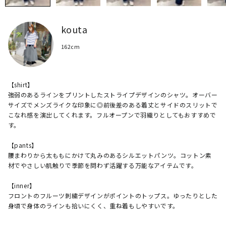
kouta
162cm
【shirt】

強弱のあるラインをプリントしたストライプデザインのシャツ。オーバー
サイズでメンズライクな印象に◎前後差のある着丈とサイドのスリットで
こなれ感を演出してくれます。フルオープンで羽織りとしてもおすすめで
す。

【pants】

腰まわりから太ももにかけて丸みのあるシルエットパンツ。コットン素
材でやさしい肌触りで季節を問わず活躍する万能なアイテムです。

【inner】

フロントのフルーツ刺繍デザインがポイントのトップス。ゆったりとした
身頃で身体のラインも拾いにくく、重ね着もしやすいです。