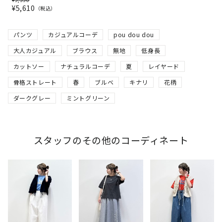
¥
5,610
税込
パンツ
カジュアルコーデ
pou dou dou
大人カジュアル
ブラウス
無地
低身長
カットソー
ナチュラルコーデ
夏
レイヤード
骨格ストレート
春
ブルベ
キナリ
花柄
ダークグレー
ミントグリーン
スタッフのその他のコーディネート