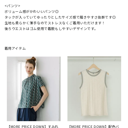
<パンツ>

ボリューム感がかわいいパンツ◎

タックが入っていてゆったりとしたサイズ感で履きやすさ抜群です◎

生地も柔らかく薄手なのでストレスなくご着用いただけます！

後ろウエストはゴム使用で着脱もしやすいデザインです。
着用アイテム
【MORE PRICE DOWN】すみれ
【MORE PRICE DOWN】配色バ