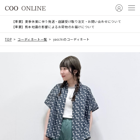
【重要】夏季休業に伴う発送・店舗受け取り注文・お問い合わせについて
【重要】熊本地震の影響によるお荷物のお届けについて
TOP
コーディネート一覧
yacchiのコーディネート