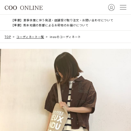
【重要】夏季休業に伴う発送・店舗受け取り注文・お問い合わせについて
【重要】熊本地震の影響によるお荷物のお届けについて
TOP
コーディネート一覧
inuuのコーディネート