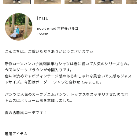
inuu
nop de nod 吉祥寺パルコ
155cm
こんにちは。ご覧いただきありがとうございます☺︎

新作ローンハンカチ風刺繍半袖シャツは春に続いて人気のシリーズもの。
今回はダークブラウンが仲間入りです。

色味は渋めですがヴィンテージ感のあるおしゃれな風合いで丈感もジャス
トサイズ。今回はボーダーTシャツと合わせてみました。

パンツは人気のカーブデニムパンツ。トップスをスッキリさせたのでボ
トムスはボリューム感を意識しました。

夏の古着風コーデです！
着用アイテム