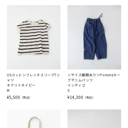
USコットンフレンチスリーブTシ
＜サイズ展開あり＞Pommeカー
ャツ
ブデニムパンツ
キナリ×ネイビー
インディゴ
M
S
¥
5,500
¥
14,300
税込
税込