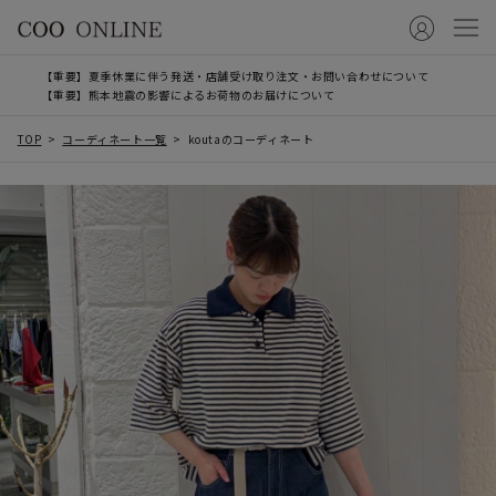
【重要】夏季休業に伴う発送・店舗受け取り注文・お問い合わせについて
【重要】熊本地震の影響によるお荷物のお届けについて
TOP
コーディネート一覧
koutaのコーディネート