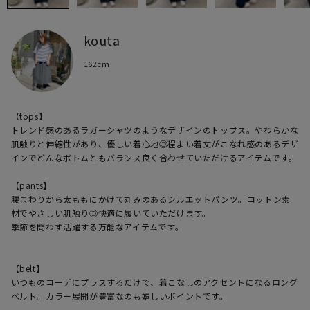
kouta
162cm
【tops】

トレンド感のあるラガーシャツのようなデザインのトップス。やわらかな
肌触りと伸縮性があり、優しい着心地◎程よい着丈がこなれ感のあるデザ
インでどんなボトムともバランス良く合わせていただけるアイテムです。

【pants】

腰まわりから太ももにかけて丸みのあるシルエットパンツ。コットン素
材でやさしい肌触り◎快適に履いていただけます。

季節を問わず活躍する万能なアイテムです。

【belt】

いつものコーデにプラスするだけで、着こなしのアクセントになるロング