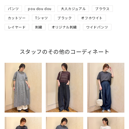
パンツ
pou dou dou
大人カジュアル
ブラウス
カットソー
Tシャツ
ブラック
オフホワイト
レイヤード
刺繍
オリジナル刺繍
ワイドパンツ
スタッフのその他のコーディネート