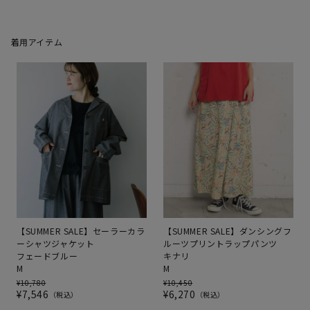
着用アイテム
【SUMMER SALE】セーラーカラ
【SUMMER SALE】ダンシングフ
ーシャツジャケット
ルーツプリントラップパンツ
フェードブルー
キナリ
M
M
¥
10,780
¥
10,450
¥
7,546
¥
6,270
税込
税込