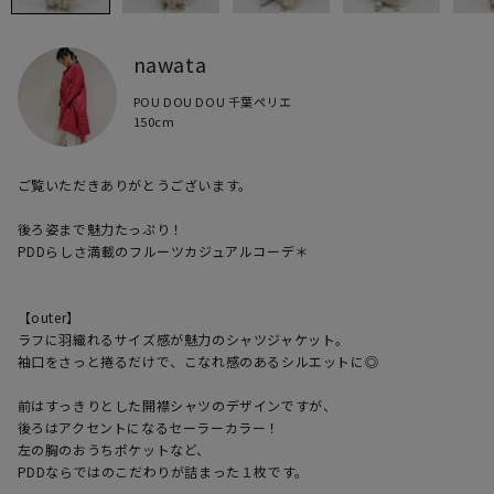
nawata
POU DOU DOU 千葉ペリエ
150cm
ご覧いただきありがとうございます。

後ろ姿まで魅力たっぷり！

PDDらしさ満載のフルーツカジュアルコーデ＊

【outer】

ラフに羽織れるサイズ感が魅力のシャツジャケット。

袖口をさっと捲るだけで、こなれ感のあるシルエットに◎

前はすっきりとした開襟シャツのデザインですが、

後ろはアクセントになるセーラーカラー！

左の胸のおうちポケットなど、

PDDならではのこだわりが詰まった１枚です。
