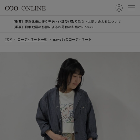
【重要】夏季休業に伴う発送・店舗受け取り注文・お問い合わせについて
【重要】熊本地震の影響によるお荷物のお届けについて
TOP
コーディネート一覧
nawataのコーディネート