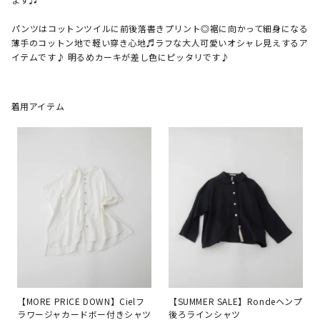
パンツはコットンツイルに前後落書きプリント◎裾に向かって細身になる
薄手のコットン地で軽い穿き心地♬ラフな大人可愛いオシャレ見えするア
イテムです♪ 明るめカーキが差し色にピッタリです♪
着用アイテム
【MORE PRICE DOWN】Cielフ
【SUMMER SALE】Rondeヘンプ
ラワージャカードボー付きシャツ
後ろラインシャツ