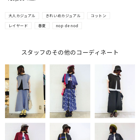
大人カジュアル
きれいめカジュアル
コットン
レイヤード
春夏
nop de nod
スタッフのその他のコーディネート