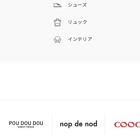
シューズ
リュック
インテリア