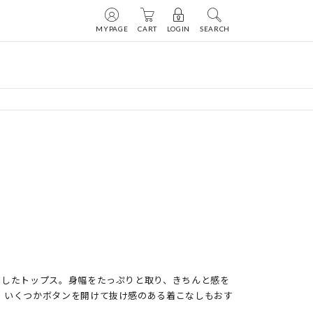
MYPAGE
CART
LOGIN
SEARCH
ジしたトップス。身幅をたっぷりと取り、きちんと感を
。いくつかボタンを開けて抜け感のある着こなしもおす