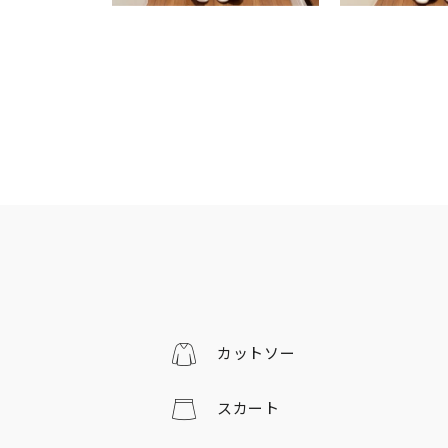
カットソー
スカート